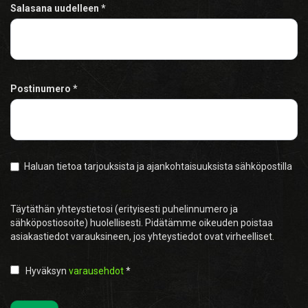
Salasana uudelleen
Postinumero
Haluan tietoa tarjouksista ja ajankohtaisuuksista sähköpostilla
Täytäthän yhteystietosi (erityisesti puhelinnumero ja
sähköpostiosoite) huolellisesti. Pidätämme oikeuden poistaa
asiakastiedot varauksineen, jos yhteystiedot ovat virheelliset.
Hyväksyn
varausehdot