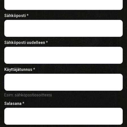
Sähköposti
Sähköposti uudelleen
Käyttäjätunnus
Esim. sähköpostiosoitteesi
Salasana