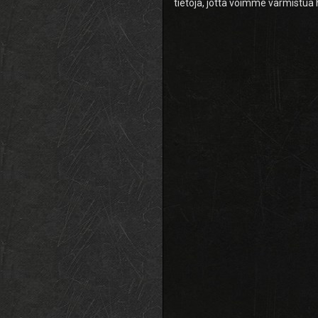
tietoja, jotta voimme varmistua h